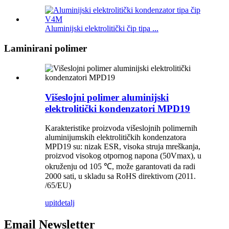
Aluminijski elektrolitički čip tipa ...
Laminirani polimer
Višeslojni polimer aluminijski
elektrolitički kondenzatori MPD19
Karakteristike proizvoda višeslojnih polimernih
aluminijumskih elektrolitičkih kondenzatora
MPD19 su: nizak ESR, visoka struja mreškanja,
proizvod visokog otpornog napona (50Vmax), u
okruženju od 105 ℃, može garantovati da radi
2000 sati, u skladu sa RoHS direktivom (2011.
/65/EU)
upit
detalj
Email Newsletter