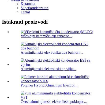
Keramika
Superkondenzatori
Tantal
Istaknuti proizvodi
Višeslojni keramički čip capacito...
Aluminijumska elektronika tipa bullhorn...
Aluminijumski elektrolitski tip vijka...
Polymer Hybrid Aluminium Electrol...
Čvrsti aluminijumski elektrolitski poklopac...