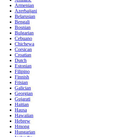
Armenian
Azerbaijani
Belarusian
Bengali
Bosnian
Bulgarian
Cebuano
Chichewa
Corsican
Croatian
Dutch
Estonian
Filipino
Finnish
Frisian
Galician
Georgian
Gujarati
Haitian
Hausa
Hawaiian
Hebrew
Hmong
Hungarian