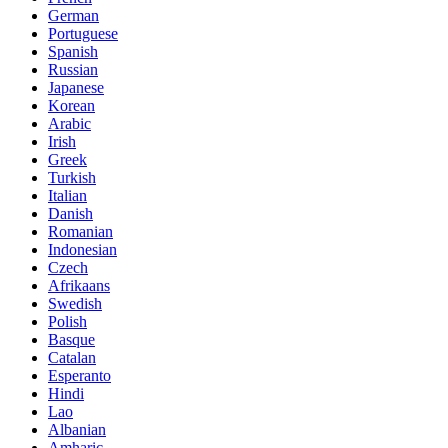
German
Portuguese
Spanish
Russian
Japanese
Korean
Arabic
Irish
Greek
Turkish
Italian
Danish
Romanian
Indonesian
Czech
Afrikaans
Swedish
Polish
Basque
Catalan
Esperanto
Hindi
Lao
Albanian
Amharic