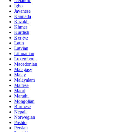
Icelandic
Igbo
Javanese
Kannada
Kazakh
Khmer
Kurdish
Kyrgyz
Latin
Latvian
Lithuanian
Luxembou..
Macedonian
Malagasy
Malay
Malayalam
Maltese
Maori
Marathi
Mongolian
Burmese
Nepali
Norwegian
Pashto
Persian