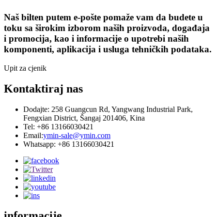
Naš bilten putem e-pošte pomaže vam da budete u
toku sa širokim izborom naših proizvoda, događaja
i promocija, kao i informacije o upotrebi naših
komponenti, aplikacija i usluga tehničkih podataka.
Upit za cjenik
Kontaktiraj nas
Dodajte: 258 Guangcun Rd, Yangwang Industrial Park,
Fengxian District, Šangaj 201406, Kina
Tel: +86 13166030421
Email:
ymin-sale@ymin.com
Whatsapp: +86 13166030421
informacije