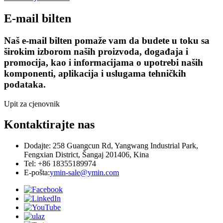
E-mail bilten
Naš e-mail bilten pomaže vam da budete u toku sa
širokim izborom naših proizvoda, događaja i
promocija, kao i informacijama o upotrebi naših
komponenti, aplikacija i uslugama tehničkih
podataka.
Upit za cjenovnik
Kontaktirajte nas
Dodajte: 258 Guangcun Rd, Yangwang Industrial Park,
Fengxian District, Šangaj 201406, Kina
Tel: +86 18355189974
E-pošta:
ymin-sale@ymin.com