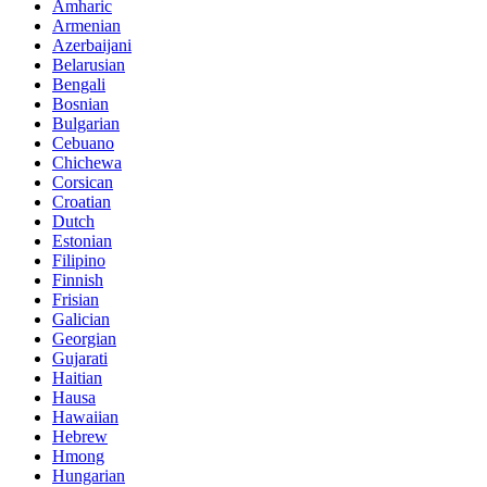
Amharic
Armenian
Azerbaijani
Belarusian
Bengali
Bosnian
Bulgarian
Cebuano
Chichewa
Corsican
Croatian
Dutch
Estonian
Filipino
Finnish
Frisian
Galician
Georgian
Gujarati
Haitian
Hausa
Hawaiian
Hebrew
Hmong
Hungarian