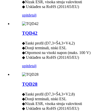
◆Nizak ESR, visoka struja valovitosti
◆ Usklađen sa RoHS (2011/65/EU)
upit
detalj
TQD42
◆Tanki profil (D7,3×Š4,3×V4,2)
◆Donji terminali, niski ESL
◆Otpornost na visoki napon (maks. 100 V)
◆ Usklađen sa RoHS (2011/65/EU)
upit
detalj
TQD28
◆Tanki profil (D7,3×Š4,3×V2,8)
◆Donji terminali, niski ESL
◆Nizak ESR, visoka struja valovitosti
◆ Usklađen sa RoHS (2011/65/EU)