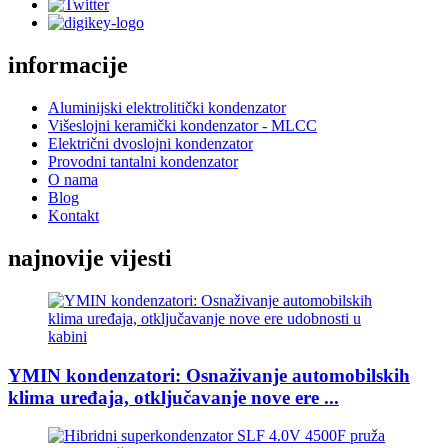
informacije
Aluminijski elektrolitički kondenzator
Višeslojni keramički kondenzator - MLCC
Električni dvoslojni kondenzator
Provodni tantalni kondenzator
O nama
Blog
Kontakt
najnovije vijesti
YMIN kondenzatori: Osnaživanje automobilskih
klima uređaja, otključavanje nove ere ...