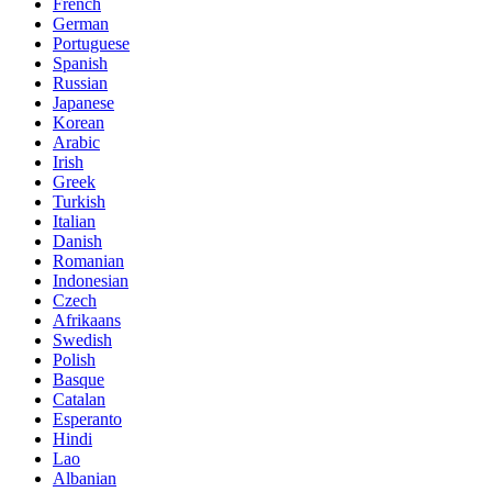
French
German
Portuguese
Spanish
Russian
Japanese
Korean
Arabic
Irish
Greek
Turkish
Italian
Danish
Romanian
Indonesian
Czech
Afrikaans
Swedish
Polish
Basque
Catalan
Esperanto
Hindi
Lao
Albanian