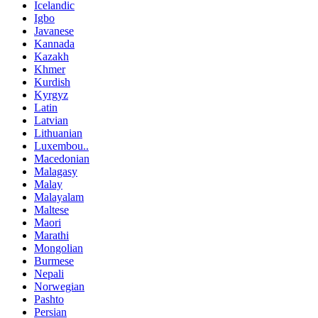
Icelandic
Igbo
Javanese
Kannada
Kazakh
Khmer
Kurdish
Kyrgyz
Latin
Latvian
Lithuanian
Luxembou..
Macedonian
Malagasy
Malay
Malayalam
Maltese
Maori
Marathi
Mongolian
Burmese
Nepali
Norwegian
Pashto
Persian