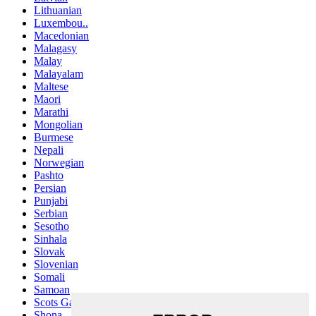
Lithuanian
Luxembou..
Macedonian
Malagasy
Malay
Malayalam
Maltese
Maori
Marathi
Mongolian
Burmese
Nepali
Norwegian
Pashto
Persian
Punjabi
Serbian
Sesotho
Sinhala
Slovak
Slovenian
Somali
Samoan
Scots Gaelic
Shona