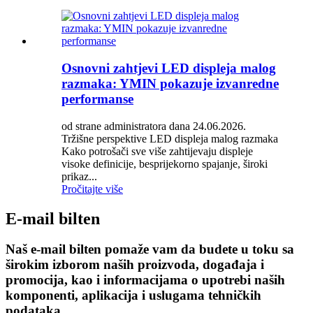
Osnovni zahtjevi LED displeja malog
razmaka: YMIN pokazuje izvanredne
performanse
od strane administratora dana 24.06.2026.
Tržišne perspektive LED displeja malog razmaka
Kako potrošači sve više zahtijevaju displeje
visoke definicije, besprijekorno spajanje, široki
prikaz...
Pročitajte više
E-mail bilten
Naš e-mail bilten pomaže vam da budete u toku sa
širokim izborom naših proizvoda, događaja i
promocija, kao i informacijama o upotrebi naših
komponenti, aplikacija i uslugama tehničkih
podataka.