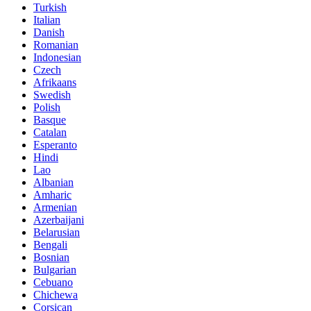
Turkish
Italian
Danish
Romanian
Indonesian
Czech
Afrikaans
Swedish
Polish
Basque
Catalan
Esperanto
Hindi
Lao
Albanian
Amharic
Armenian
Azerbaijani
Belarusian
Bengali
Bosnian
Bulgarian
Cebuano
Chichewa
Corsican