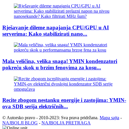
Rješavanje dileme napajanja CPU/GPU u AI
serverima: Kako stabilizirati nano...
Mala veličina, velika snaga! YMIN kondenzatori
pokreću skok u brzim fenovima za kosu...
Recite zbogom nestanku energije i zastojima: YMIN-
ova SDB serija električnih...
© Autorsko pravo - 2010-2023: Sva prava pridržana.
Mapa sajta
-
NAJBOLJI BLOG
-
NAJBOLJA PRETRAGA