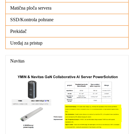
Matična ploča servera
SSD/Kontrola pohrane
Prekidač
Uređaj za pristup
Navitas