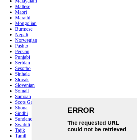
Malayalam
Maltese
Maori
Marathi
Mongolian
Burmese
Nepali
Norwegian
Pashto
Persian
Punjabi
Serbian
Sesotho
Sinhala
Slovak
Slovenian
Somali
Samoan
Scots Gaelic
Shona
Sindhi
Sundanese
Swahili
Tajik
Tamil