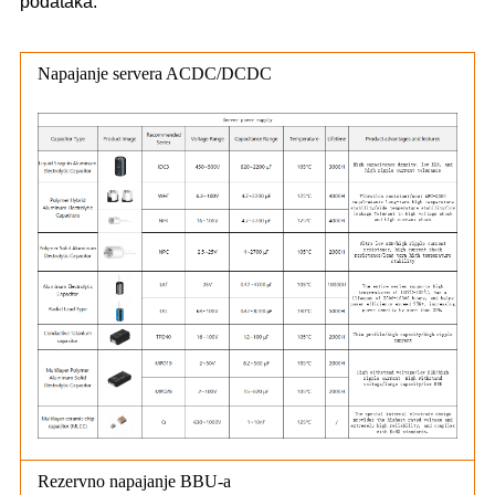
podataka.
Napajanje servera ACDC/DCDC
Rezervno napajanje BBU-a