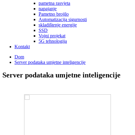
pametna rasvjeta
napajanje
Pametno brojilo
Automatizacija sigurnosti
skladištenje energije
SSD
Vojni projekat
5G tehnologija
Kontakt
Dom
Server podataka umjetne inteligencije
Server podataka umjetne inteligencije