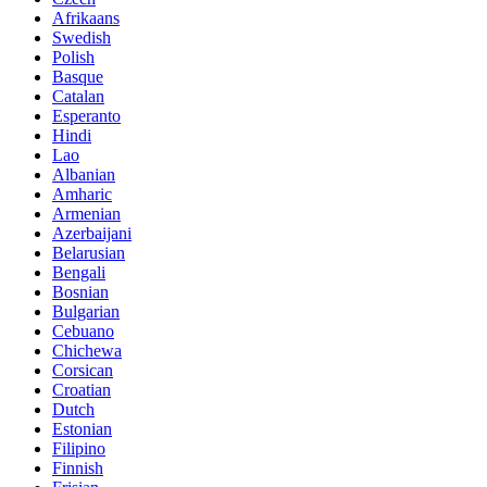
Afrikaans
Swedish
Polish
Basque
Catalan
Esperanto
Hindi
Lao
Albanian
Amharic
Armenian
Azerbaijani
Belarusian
Bengali
Bosnian
Bulgarian
Cebuano
Chichewa
Corsican
Croatian
Dutch
Estonian
Filipino
Finnish