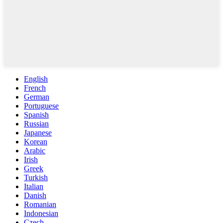
English
French
German
Portuguese
Spanish
Russian
Japanese
Korean
Arabic
Irish
Greek
Turkish
Italian
Danish
Romanian
Indonesian
Czech