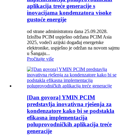
aplikacija treće generacije s
inovacijama kondenzatora visoke
gustoće energije
od strane administratora dana 25.09.2028.
Izložba PCIM uspješno održana PCIM Asia
2025, vodeći azijski događaj energetske
elektronike, uspješno je održan na novom sajmu
u Šangaju...
Pročitajte više
[Dan govora] YMIN PCIM
predstavlja inovativna rješenja za
kondenzatore kako bi se podstakla
efikasna implementacija
poluprovodničkih aplikacija treće
generacije