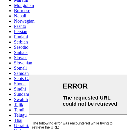
Marathi
Mongolian
Burmese
Nepali
Norwegian
Pashto
Persian
Punjabi
Serbian
Sesotho
Sinhala
Slovak
Slovenian
Somali
Samoan
Scots Gaelic
Shona
Sindhi
Sundanese
Swahili
Tajik
Tamil
Telugu
Thai
Ukrainian