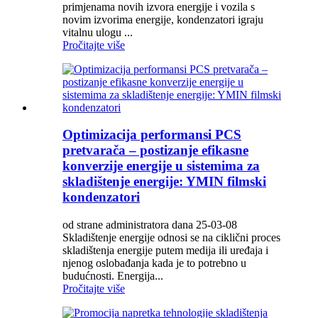
primjenama novih izvora energije i vozila s
novim izvorima energije, kondenzatori igraju
vitalnu ulogu ...
Pročitajte više
Optimizacija performansi PCS
pretvarača – postizanje efikasne
konverzije energije u sistemima za
skladištenje energije: YMIN filmski
kondenzatori
od strane administratora dana 25-03-08
Skladištenje energije odnosi se na ciklični proces
skladištenja energije putem medija ili uređaja i
njenog oslobađanja kada je to potrebno u
budućnosti. Energija...
Pročitajte više