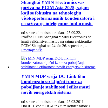
Shanghai YMIN Electronics vas
poziva na PCIM Asia 2025, sajam
koji se fokusira na tehnologiju
visokoperformansnih kondenzatora i
osnaživanje inteligentne budućnosti.
od strane administratora dana 25.09.22.
Izložba PCIM Shanghai YMIN Electronics će
imati veličanstven nastup na sajmu elektronike
PCIM Shanghai od 24. do 26. septembra,...
Pročitajte više
YMIN MDP serija DC-Link film
kondenzatora: ključni izbor za
poboljšanje stabilnosti i efikasnosti
novih energetskih sistema
od strane administratora dana 25.03.2011.
Dio.01 Uvod u DC-Link film kondenzatore U