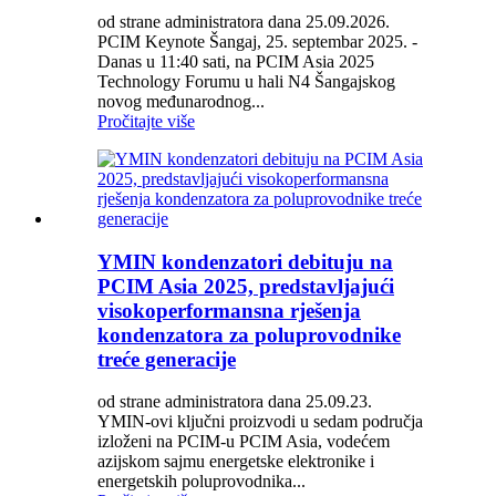
od strane administratora dana 25.09.2026.
PCIM Keynote Šangaj, 25. septembar 2025. -
Danas u 11:40 sati, na PCIM Asia 2025
Technology Forumu u hali N4 Šangajskog
novog međunarodnog...
Pročitajte više
YMIN kondenzatori debituju na
PCIM Asia 2025, predstavljajući
visokoperformansna rješenja
kondenzatora za poluprovodnike
treće generacije
od strane administratora dana 25.09.23.
YMIN-ovi ključni proizvodi u sedam područja
izloženi na PCIM-u PCIM Asia, vodećem
azijskom sajmu energetske elektronike i
energetskih poluprovodnika...