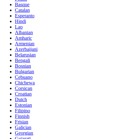
Basque
Catalan
Esperanto
Hindi
Lao
Albanian
Amharic
Armenian
Azerbaijani
Belarusian
Bengali
Bosnian
Bulgarian
Cebuano
Chichewa
Corsican
Croatian
Dutch
Estonian
Filipino
Finnish
Frisian
Galician
Georgian
Gujarati