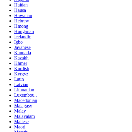
Haitian
Hausa
Hawaiian
Hebrew
Hmong
Hungarian
Icelandic
Igbo
Javanese
Kannada
Kazakh
Khmer
Kurdish
Kyrgyz
Latin
Latvian
Lithuanian
Luxembou..
Macedonian
Malagasy
Malay
Malayalam
Maltese
Maori