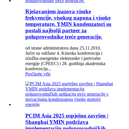
Rješavanjem izazova visoke
frekvencije, visokog napona i visoke
temperature, YMIN kondenzatori su
postali najbolji partner za
poluprovodnike treće generacije.
od strane administratora dana 25.11.2010.
Jučer su održane 4. Kineska konferencija i
izložba energetske elektronike i pretvorbe
energije (CPEEC) i 28. godišnja akademska
konferencija...
Pročitajte više
PCIM Asia 2025 uspješno završen |
Shanghai YMIN podržava
implementaciju poluprovodničkih