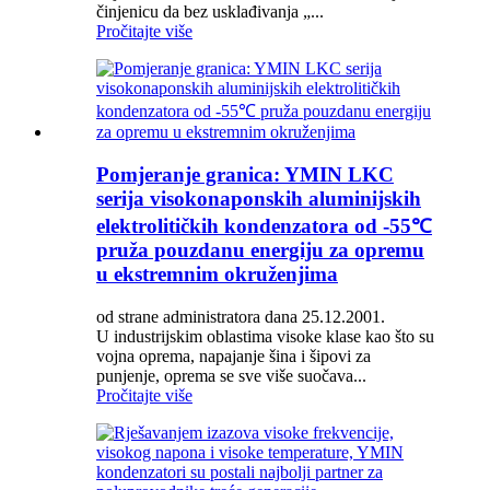
činjenicu da bez usklađivanja „...
Pročitajte više
Pomjeranje granica: YMIN LKC
serija visokonaponskih aluminijskih
elektrolitičkih kondenzatora od -55℃
pruža pouzdanu energiju za opremu
u ekstremnim okruženjima
od strane administratora dana 25.12.2001.
U industrijskim oblastima visoke klase kao što su
vojna oprema, napajanje šina i šipovi za
punjenje, oprema se sve više suočava...
Pročitajte više