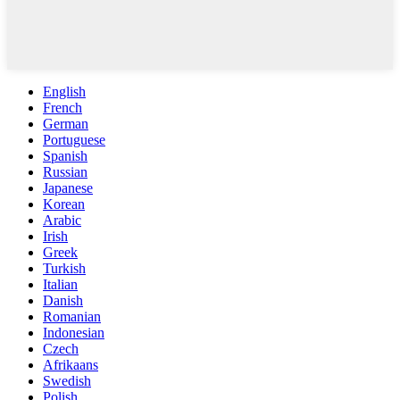
English
French
German
Portuguese
Spanish
Russian
Japanese
Korean
Arabic
Irish
Greek
Turkish
Italian
Danish
Romanian
Indonesian
Czech
Afrikaans
Swedish
Polish