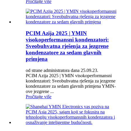
Pročitajte više
PCIM Azija 2025 | YMIN
visokoperformansni kondenzatori:
Sveobuhvatna rješenja za jezgrene
kondenzatore za sedam glavnih
primjena
od strane administratora dana 25.09.23.
PCIM Azija 2025 | YMIN visokoperformansni
kondenzatori: Sveobuhvatna rješenja za jezgrene
kondenzatore za sedam glavnih primjena YMIN-
ove jezgrene ...
Pročitajte više