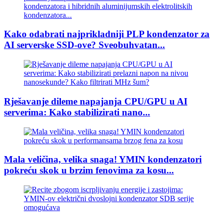
Kako odabrati najprikladniji PLP kondenzator za
AI serverske SSD-ove? Sveobuhvatan...
Rješavanje dileme napajanja CPU/GPU u AI
serverima: Kako stabilizirati nano...
Mala veličina, velika snaga! YMIN kondenzatori
pokreću skok u brzim fenovima za kosu...