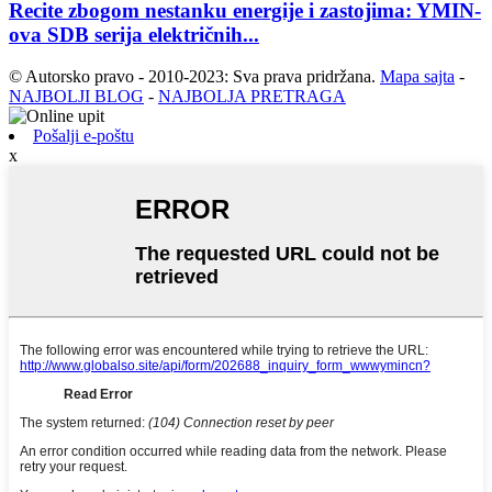
Recite zbogom nestanku energije i zastojima: YMIN-
ova SDB serija električnih...
© Autorsko pravo - 2010-2023: Sva prava pridržana.
Mapa sajta
-
NAJBOLJI BLOG
-
NAJBOLJA PRETRAGA
Pošalji e-poštu
x