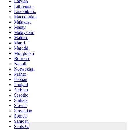
Latvian
Lithuanian
Luxembou..
Macedonian
Malagasy
Malay
Malayalam
Maltese
Maori
Marathi
Mongolian
Burmese
Nepali
Norwegian
Pashto
Persian
Punjabi
Serbian
Sesotho
Sinhala
Slovak
Slovenian
Somali
Samoan
Scots Gaelic