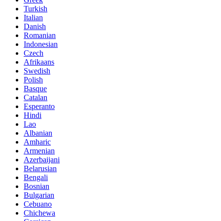
Turkish
Italian
Danish
Romanian
Indonesian
Czech
Afrikaans
Swedish
Polish
Basque
Catalan
Esperanto
Hindi
Lao
Albanian
Amharic
Armenian
Azerbaijani
Belarusian
Bengali
Bosnian
Bulgarian
Cebuano
Chichewa