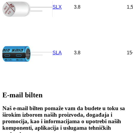
SLX
3.8
1,
SLA
3.8
15
E-mail bilten
Naš e-mail bilten pomaže vam da budete u toku sa
širokim izborom naših proizvoda, događaja i
promocija, kao i informacijama o upotrebi naših
komponenti, aplikacija i uslugama tehničkih