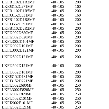
LKFB1102D1R2MF
-40~105
200
LKFJ3152C271MF
-40~105
160
LKFB1102D1R5MF
-40~105
200
LKFJ3152C331MF
-40~105
160
LKFB1102D1R8MF
-40~105
200
LKFJ3552C391MF
-40~105
160
LKFB1102D2R2MF
-40~105
200
LKFI2002D680MF
-40~105
200
LKFI2002D820MF
-40~105
200
LKFL3002D101MF
-40~105
200
LKFI2002D101MF
-40~105
200
LKFL3002D121MF
-40~105
200
LKFI2502D121MF
-40~105
200
LKFI2502D151MF
-40~105
200
LKFI3552D181MF
-40~105
200
LKFJ3152D181MF
-40~105
200
LKFJ3152D221MF
-40~105
200
LKFI2002E680MF
-40~105
250
LKFL3002E820MF
-40~105
250
LKFI2002E820MF
-40~105
250
LKFI2502E101MF
-40~105
250
LKFJ2002E101MF
-40~105
250
LKFI2502E121MF
-40~105
250