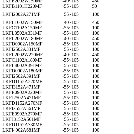
LKFE2002W150MF
-40~105
450
LKFB1101H220MF
-55~105
50
LKFI2002A271MF
-55~105
100
LKFL1602W150MF
-40~105
450
LKFC1102A150MF
-55~105
100
LKFL3502A331MF
-55~105
100
LKFL2002W180MF
-40~105
450
LKFD0902A150MF
-55~105
100
LKFI2502A331MF
-55~105
100
LKFL2002W220MF
-40~105
450
LKFC1102A180MF
-55~105
100
LKFL4002A391MF
-55~105
100
LKFD0902A180MF
-55~105
100
LKFI2502A391MF
-55~105
100
LKFD1152A220MF
-55~105
100
LKFI3152A471MF
-55~105
100
LKFE0902A220MF
-55~105
100
LKFJ2502A471MF
-55~105
100
LKFD1152A270MF
-55~105
100
LKFI3552A561MF
-55~105
100
LKFE0902A270MF
-55~105
100
LKFJ3152A561MF
-55~105
100
LKFD1152A330MF
-55~105
100
LKFI4002A681MF
-55~105
100