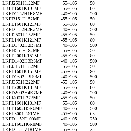
LKFJ2501H122MF
-55~105
50
LKFE1601K101MF
-55~105
80
LKFD1152H1R8MF
-40~105
500
LKFI3151H152MF
-55~105
50
LKFE1601K121MF
-55~105
80
LKFD1152H2R2MF
-40~105
500
LKFJ2501H152MF
-55~105
50
LKFL1401K121MF
-55~105
80
LKFD1402H2R7MF
-40~105
500
LKFI3551H182MF
-55~105
50
LKFE2001K151MF
-55~105
80
LKFD1402H3R3MF
-40~105
500
LKFJ3151H182MF
-55~105
50
LKFL1601K151MF
-55~105
80
LKFD1602H3R9MF
-40~105
500
LKFJ3551H222MF
-55~105
50
LKFE2001K181MF
-55~105
80
LKFD2002H4R7MF
-40~105
500
LKFJ4001H272MF
-55~105
50
LKFL1601K181MF
-55~105
80
LKFE1602H5R6MF
-40~105
500
LKFL3001J561MF
-55~105
63
LKFD1152E100MF
-40~105
250
LKFE1602H6R8MF
-40~105
500
LKFD1151V181MF
-55~105
35