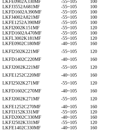
LKFE0902A330MF
-55~105
100
LKFJ3552A681MF
-55~105
100
LKFD1602A390MF
-55~105
100
LKFJ4002A821MF
-55~105
100
LKFE1252A390MF
-55~105
100
LKFI2002K151MF
-55~105
120
LKFD1602A470MF
-55~105
100
LKFL3002K181MF
-55~105
120
LKFE0902C180MF
-40~105
160
LKFI2502K221MF
-55~105
120
LKFD1402C220MF
-40~105
160
LKFJ2002K221MF
-55~105
120
LKFE1252C220MF
-40~105
160
LKFI2502K271MF
-55~105
120
LKFD1602C270MF
-40~105
160
LKFJ2002K271MF
-55~105
120
LKFE1252C270MF
-40~105
160
LKFI3152K331MF
-55~105
120
LKFD2002C330MF
-40~105
160
LKFJ2502K331MF
-55~105
120
LKFE1402C330MF
-40~105
160