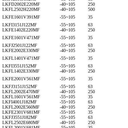
LKFD2002E220MF
-40~105
250
LKFL2502H220MF
-40~105
500
LKFE1601V391MF
-55~105
35
LKFI3151J122MF
-55~105
63
LKFE1402E220MF
-40~105
250
LKFE1601V471MF
-55~105
35
LKFJ2501J122MF
-55~105
63
LKFE2002E330MF
-40~105
250
LKFL1401V471MF
-55~105
35
LKFI3551J152MF
-55~105
63
LKFL1402E330MF
-40~105
250
LKFE2001V561MF
-55~105
35
LKFJ3151J152MF
-55~105
63
LKFL2002E470MF
-40~105
250
LKFL1601V561MF
-55~105
35
LKFI4001J182MF
-55~105
63
LKFL2002E560MF
-40~105
250
LKFE2301V681MF
-55~105
35
LKFJ3551J182MF
-55~105
63
LKFL2502E680MF
-40~105
250
LKFL2001V681MF
-55~105
35