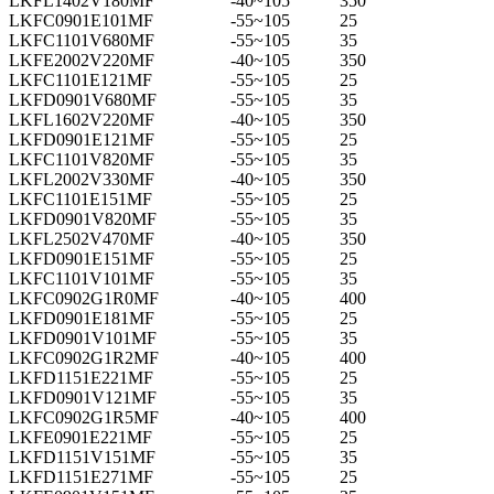
LKFL1402V180MF
-40~105
350
LKFC0901E101MF
-55~105
25
LKFC1101V680MF
-55~105
35
LKFE2002V220MF
-40~105
350
LKFC1101E121MF
-55~105
25
LKFD0901V680MF
-55~105
35
LKFL1602V220MF
-40~105
350
LKFD0901E121MF
-55~105
25
LKFC1101V820MF
-55~105
35
LKFL2002V330MF
-40~105
350
LKFC1101E151MF
-55~105
25
LKFD0901V820MF
-55~105
35
LKFL2502V470MF
-40~105
350
LKFD0901E151MF
-55~105
25
LKFC1101V101MF
-55~105
35
LKFC0902G1R0MF
-40~105
400
LKFD0901E181MF
-55~105
25
LKFD0901V101MF
-55~105
35
LKFC0902G1R2MF
-40~105
400
LKFD1151E221MF
-55~105
25
LKFD0901V121MF
-55~105
35
LKFC0902G1R5MF
-40~105
400
LKFE0901E221MF
-55~105
25
LKFD1151V151MF
-55~105
35
LKFD1151E271MF
-55~105
25