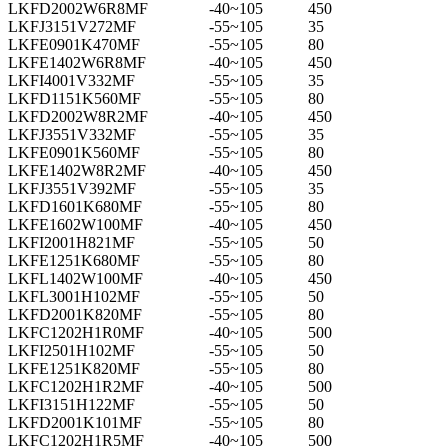
LKFD2002W6R8MF
-40~105
450
LKFJ3151V272MF
-55~105
35
LKFE0901K470MF
-55~105
80
LKFE1402W6R8MF
-40~105
450
LKFI4001V332MF
-55~105
35
LKFD1151K560MF
-55~105
80
LKFD2002W8R2MF
-40~105
450
LKFJ3551V332MF
-55~105
35
LKFE0901K560MF
-55~105
80
LKFE1402W8R2MF
-40~105
450
LKFJ3551V392MF
-55~105
35
LKFD1601K680MF
-55~105
80
LKFE1602W100MF
-40~105
450
LKFI2001H821MF
-55~105
50
LKFE1251K680MF
-55~105
80
LKFL1402W100MF
-40~105
450
LKFL3001H102MF
-55~105
50
LKFD2001K820MF
-55~105
80
LKFC1202H1R0MF
-40~105
500
LKFI2501H102MF
-55~105
50
LKFE1251K820MF
-55~105
80
LKFC1202H1R2MF
-40~105
500
LKFI3151H122MF
-55~105
50
LKFD2001K101MF
-55~105
80
LKFC1202H1R5MF
-40~105
500