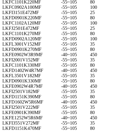
LKFC1101K220MF
-55~105
80
LKFC0902A100MF
-55~105
100
LKFI3151E472MF
-55~105
25
LKFD0901K220MF
-55~105
80
LKFC1102A120MF
-55~105
100
LKFJ2501E472MF
-55~105
25
LKFC1101K270MF
-55~105
80
LKFD0902A120MF
-55~105
100
LKFL3001V152MF
-55~105
35
LKFD0901K270MF
-55~105
80
LKFE0902W3R9MF
-40~105
450
LKFI2001V152MF
-55~105
35
LKFC1101K330MF
-55~105
80
LKFD1402W4R7MF
-40~105
450
LKFL3501V182MF
-55~105
35
LKFD0901K330MF
-55~105
80
LKFE0902W4R7MF
-40~105
450
LKFI2501V182MF
-55~105
35
LKFD1151K390MF
-55~105
80
LKFD1602W5R6MF
-40~105
450
LKFI2501V222MF
-55~105
35
LKFE0901K390MF
-55~105
80
LKFE1252W5R6MF
-40~105
450
LKFI3551V272MF
-55~105
35
LKFD1151K470MF
-55~105
80