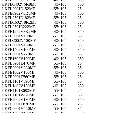
LKFD1402V6R8MF
-40~105
350
LKFL2001E152MF
-55~105
25
LKFE0902V6R8MF
-40~105
350
LKFL2501E182MF
-55~105
25
LKFD1602V8R2MF
-40~105
350
LKFL2501E222MF
-55~105
25
LKFE1252V8R2MF
-40~105
350
LKFB0901V100MF
-55~105
35
LKFD2002V100MF
-40~105
350
LKFB0901V150MF
-55~105
35
LKFE1402V100MF
-40~105
350
LKFB0901V220MF
-55~105
35
LKFE1602V120MF
-40~105
350
LKFB0901E470MF
-55~105
25
LKFB0901V330MF
-55~105
35
LKFE1602V150MF
-40~105
350
LKFB0901E560MF
-55~105
25
LKFB1101V390MF
-55~105
35
LKFL1402V150MF
-40~105
350
LKFB1101E680MF
-55~105
25
LKFB1101V470MF
-55~105
35
LKFE2002V180MF
-40~105
350
LKFC0901E820MF
-55~105
25
LKFC0901V560MF
-55~105
35