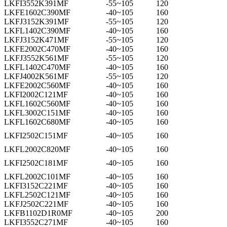
LKFI3552K391MF
-55~105
120
LKFE1602C390MF
-40~105
160
LKFJ3152K391MF
-55~105
120
LKFL1402C390MF
-40~105
160
LKFJ3152K471MF
-55~105
120
LKFE2002C470MF
-40~105
160
LKFJ3552K561MF
-55~105
120
LKFL1402C470MF
-40~105
160
LKFJ4002K561MF
-55~105
120
LKFE2002C560MF
-40~105
160
LKFI2002C121MF
-40~105
160
LKFL1602C560MF
-40~105
160
LKFL3002C151MF
-40~105
160
LKFL1602C680MF
-40~105
160
LKFI2502C151MF
-40~105
160
LKFL2002C820MF
-40~105
160
LKFI2502C181MF
-40~105
160
LKFL2002C101MF
-40~105
160
LKFI3152C221MF
-40~105
160
LKFL2502C121MF
-40~105
160
LKFJ2502C221MF
-40~105
160
LKFB1102D1R0MF
-40~105
200
LKFI3552C271MF
-40~105
160