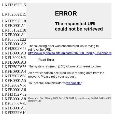
LKFI3152E151MF
-40~105
250
LKFJ2502E151MF
-40~105
250
LKFI3552E181MF
-40~105
250
LKFB0901A100MF
-55~105
10
LKFJ3152E181MF
-40~105
250
LKFB0901A150MF
-55~105
10
LKFJ3552E221MF
-40~105
250
LKFB0901A220MF
-55~105
10
LKFI2002V470MF
-40~105
350
LKFB0901A330MF
-55~105
10
LKFL3002V560MF
-40~105
350
LKFB0901A390MF
-55~105
10
LKFI2502V560MF
-40~105
350
LKFB0901A470MF
-55~105
10
LKFI2502V680MF
-40~105
350
LKFB0901A560MF
-55~105
10
LKFJ2002V680MF
-40~105
350
LKFB0901A680MF
-55~105
10
LKFI3152V820MF
-40~105
350
LKFB0901A820MF
-55~105
10
LKFJ2502V820MF
-40~105
350
LKFB0901A101MF
-55~105
10
LKFI3552V101MF
-40~105
350