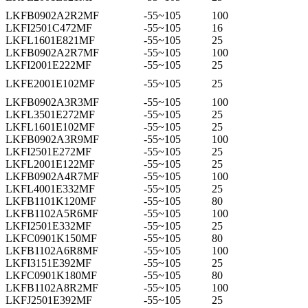
LKFB0902A2R2MF
-55~105
100
LKFI2501C472MF
-55~105
16
LKFL1601E821MF
-55~105
25
LKFB0902A2R7MF
-55~105
100
LKFI2001E222MF
-55~105
25
LKFE2001E102MF
-55~105
25
LKFB0902A3R3MF
-55~105
100
LKFL3501E272MF
-55~105
25
LKFL1601E102MF
-55~105
25
LKFB0902A3R9MF
-55~105
100
LKFI2501E272MF
-55~105
25
LKFL2001E122MF
-55~105
25
LKFB0902A4R7MF
-55~105
100
LKFL4001E332MF
-55~105
25
LKFB1101K120MF
-55~105
80
LKFB1102A5R6MF
-55~105
100
LKFI2501E332MF
-55~105
25
LKFC0901K150MF
-55~105
80
LKFB1102A6R8MF
-55~105
100
LKFI3151E392MF
-55~105
25
LKFC0901K180MF
-55~105
80
LKFB1102A8R2MF
-55~105
100
LKFJ2501E392MF
-55~105
25