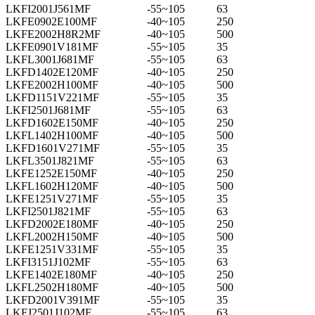
LKFI2001J561MF
-55~105
63
LKFE0902E100MF
-40~105
250
LKFE2002H8R2MF
-40~105
500
LKFE0901V181MF
-55~105
35
LKFL3001J681MF
-55~105
63
LKFD1402E120MF
-40~105
250
LKFE2002H100MF
-40~105
500
LKFD1151V221MF
-55~105
35
LKFI2501J681MF
-55~105
63
LKFD1602E150MF
-40~105
250
LKFL1402H100MF
-40~105
500
LKFD1601V271MF
-55~105
35
LKFL3501J821MF
-55~105
63
LKFE1252E150MF
-40~105
250
LKFL1602H120MF
-40~105
500
LKFE1251V271MF
-55~105
35
LKFI2501J821MF
-55~105
63
LKFD2002E180MF
-40~105
250
LKFL2002H150MF
-40~105
500
LKFE1251V331MF
-55~105
35
LKFI3151J102MF
-55~105
63
LKFE1402E180MF
-40~105
250
LKFL2502H180MF
-40~105
500
LKFD2001V391MF
-55~105
35
LKFJ2501J102MF
-55~105
63