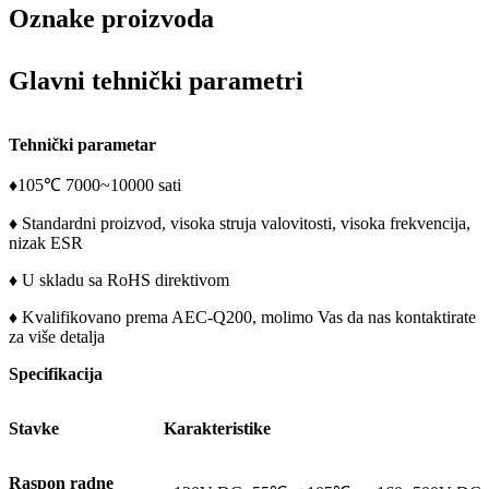
Oznake proizvoda
Glavni tehnički parametri
Tehnički parametar
♦105℃ 7000~10000 sati
♦ Standardni proizvod, visoka struja valovitosti, visoka frekvencija,
nizak ESR
♦ U skladu sa RoHS direktivom
♦ Kvalifikovano prema AEC-Q200, molimo Vas da nas kontaktirate
za više detalja
Specifikacija
Stavke
Karakteristike
Raspon radne