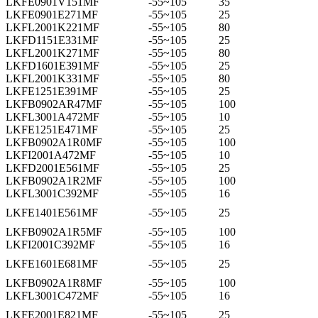
LKFE0901V151MF
-55~105
35
LKFE0901E271MF
-55~105
25
LKFL2001K221MF
-55~105
80
LKFD1151E331MF
-55~105
25
LKFL2001K271MF
-55~105
80
LKFD1601E391MF
-55~105
25
LKFL2001K331MF
-55~105
80
LKFE1251E391MF
-55~105
25
LKFB0902AR47MF
-55~105
100
LKFL3001A472MF
-55~105
10
LKFE1251E471MF
-55~105
25
LKFB0902A1R0MF
-55~105
100
LKFI2001A472MF
-55~105
10
LKFD2001E561MF
-55~105
25
LKFB0902A1R2MF
-55~105
100
LKFL3001C392MF
-55~105
16
LKFE1401E561MF
-55~105
25
LKFB0902A1R5MF
-55~105
100
LKFI2001C392MF
-55~105
16
LKFE1601E681MF
-55~105
25
LKFB0902A1R8MF
-55~105
100
LKFL3001C472MF
-55~105
16
LKFE2001E821MF
-55~105
25