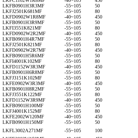
LKFC1102W1R8MF
-40~105
450
LKFB0901H3R3MF
-55~105
50
LKFJ2501K681MF
-55~105
80
LKFD0902W1R8MF
-40~105
450
LKFB0901H3R9MF
-55~105
50
LKFI3551K821MF
-55~105
80
LKFD0902W2R2MF
-40~105
450
LKFB0901H4R7MF
-55~105
50
LKFJ2501K821MF
-55~105
80
LKFD0902W2R7MF
-40~105
450
LKFB0901H5R6MF
-55~105
50
LKFI4001K102MF
-55~105
80
LKFD1152W3R3MF
-40~105
450
LKFB0901H6R8MF
-55~105
50
LKFJ3151K102MF
-55~105
80
LKFE0902W3R3MF
-40~105
450
LKFB0901H8R2MF
-55~105
50
LKFJ3551K122MF
-55~105
80
LKFD1152W3R9MF
-40~105
450
LKFB0901H100MF
-55~105
50
LKFJ4001K152MF
-55~105
80
LKFE2002W120MF
-40~105
450
LKFB0901H150MF
-55~105
50
LKFL3002A271MF
-55~105
100