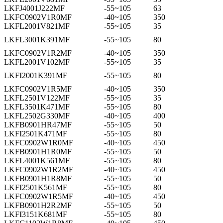
LKFJ4001J222MF
-55~105
63
LKFC0902V1R0MF
-40~105
350
LKFL2001V821MF
-55~105
35
LKFL3001K391MF
-55~105
80
LKFC0902V1R2MF
-40~105
350
LKFL2001V102MF
-55~105
35
LKFI2001K391MF
-55~105
80
LKFC0902V1R5MF
-40~105
350
LKFL2501V122MF
-55~105
35
LKFL3501K471MF
-55~105
80
LKFL2502G330MF
-40~105
400
LKFB0901HR47MF
-55~105
50
LKFI2501K471MF
-55~105
80
LKFC0902W1R0MF
-40~105
450
LKFB0901H1R0MF
-55~105
50
LKFL4001K561MF
-55~105
80
LKFC0902W1R2MF
-40~105
450
LKFB0901H1R8MF
-55~105
50
LKFI2501K561MF
-55~105
80
LKFC0902W1R5MF
-40~105
450
LKFB0901H2R2MF
-55~105
50
LKFI3151K681MF
-55~105
80