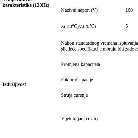
karakteristike (120Hz)
Nazivni napon (V)
160
5
Z(-40℃)/Z(20℃)
Nakon standardnog vremena ispitivanja
sljedeće specifikacije moraju biti zadov
Promjena kapaciteta
Faktor disipacije
Izdržljivost
Struja curenja
Vijek trajanja (sati)