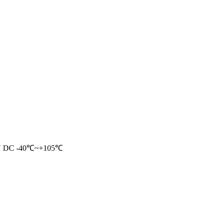
V DC -40℃~+105℃