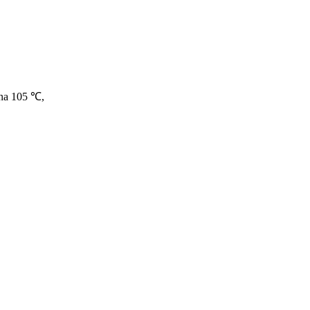
 na 105 ℃,