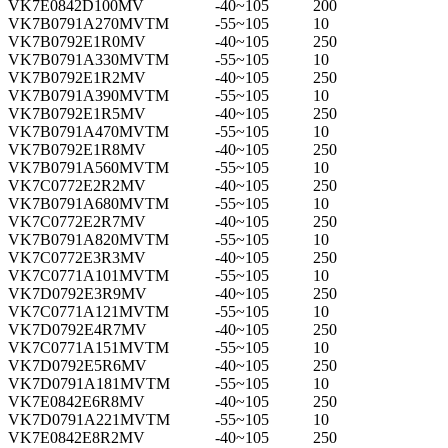
VK7E0842D100MV
-40~105
200
VK7B0791A270MVTM
-55~105
10
VK7B0792E1R0MV
-40~105
250
VK7B0791A330MVTM
-55~105
10
VK7B0792E1R2MV
-40~105
250
VK7B0791A390MVTM
-55~105
10
VK7B0792E1R5MV
-40~105
250
VK7B0791A470MVTM
-55~105
10
VK7B0792E1R8MV
-40~105
250
VK7B0791A560MVTM
-55~105
10
VK7C0772E2R2MV
-40~105
250
VK7B0791A680MVTM
-55~105
10
VK7C0772E2R7MV
-40~105
250
VK7B0791A820MVTM
-55~105
10
VK7C0772E3R3MV
-40~105
250
VK7C0771A101MVTM
-55~105
10
VK7D0792E3R9MV
-40~105
250
VK7C0771A121MVTM
-55~105
10
VK7D0792E4R7MV
-40~105
250
VK7C0771A151MVTM
-55~105
10
VK7D0792E5R6MV
-40~105
250
VK7D0791A181MVTM
-55~105
10
VK7E0842E6R8MV
-40~105
250
VK7D0791A221MVTM
-55~105
10
VK7E0842E8R2MV
-40~105
250