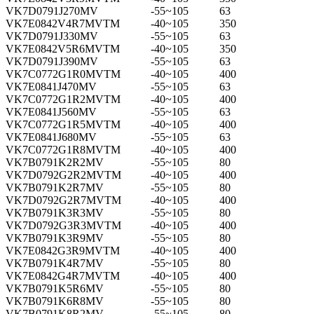
VK7D0791J270MV
-55~105
63
VK7E0842V4R7MVTM
-40~105
350
VK7D0791J330MV
-55~105
63
VK7E0842V5R6MVTM
-40~105
350
VK7D0791J390MV
-55~105
63
VK7C0772G1R0MVTM
-40~105
400
VK7E0841J470MV
-55~105
63
VK7C0772G1R2MVTM
-40~105
400
VK7E0841J560MV
-55~105
63
VK7C0772G1R5MVTM
-40~105
400
VK7E0841J680MV
-55~105
63
VK7C0772G1R8MVTM
-40~105
400
VK7B0791K2R2MV
-55~105
80
VK7D0792G2R2MVTM
-40~105
400
VK7B0791K2R7MV
-55~105
80
VK7D0792G2R7MVTM
-40~105
400
VK7B0791K3R3MV
-55~105
80
VK7D0792G3R3MVTM
-40~105
400
VK7B0791K3R9MV
-55~105
80
VK7E0842G3R9MVTM
-40~105
400
VK7B0791K4R7MV
-55~105
80
VK7E0842G4R7MVTM
-40~105
400
VK7B0791K5R6MV
-55~105
80
VK7B0791K6R8MV
-55~105
80
VK7B0791K8R2MV
-55~105
80