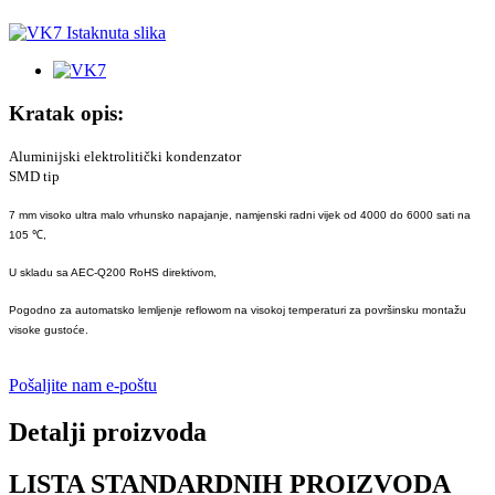
Kratak opis:
Aluminijski elektrolitički kondenzator
SMD tip
7 mm visoko ultra malo vrhunsko napajanje, namjenski radni vijek od 4000 do 6000 sati na
105 ℃,
U skladu sa AEC-Q200 RoHS direktivom,
Pogodno za automatsko lemljenje reflowom na visokoj temperaturi za površinsku montažu
visoke gustoće.
Pošaljite nam e-poštu
Detalji proizvoda
LISTA STANDARDNIH PROIZVODA