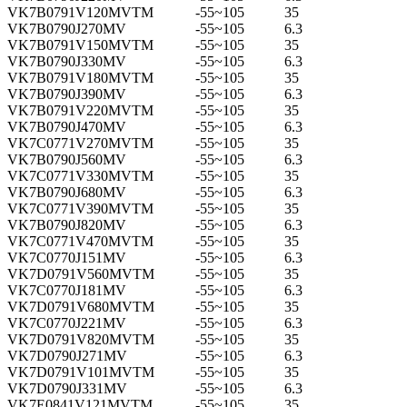
VK7B0791V120MVTM
-55~105
35
VK7B0790J270MV
-55~105
6.3
VK7B0791V150MVTM
-55~105
35
VK7B0790J330MV
-55~105
6.3
VK7B0791V180MVTM
-55~105
35
VK7B0790J390MV
-55~105
6.3
VK7B0791V220MVTM
-55~105
35
VK7B0790J470MV
-55~105
6.3
VK7C0771V270MVTM
-55~105
35
VK7B0790J560MV
-55~105
6.3
VK7C0771V330MVTM
-55~105
35
VK7B0790J680MV
-55~105
6.3
VK7C0771V390MVTM
-55~105
35
VK7B0790J820MV
-55~105
6.3
VK7C0771V470MVTM
-55~105
35
VK7C0770J151MV
-55~105
6.3
VK7D0791V560MVTM
-55~105
35
VK7C0770J181MV
-55~105
6.3
VK7D0791V680MVTM
-55~105
35
VK7C0770J221MV
-55~105
6.3
VK7D0791V820MVTM
-55~105
35
VK7D0790J271MV
-55~105
6.3
VK7D0791V101MVTM
-55~105
35
VK7D0790J331MV
-55~105
6.3
VK7E0841V121MVTM
-55~105
35