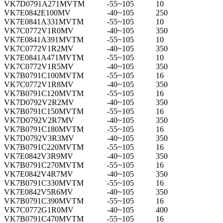
VK7D0791A271MVTM
-55~105
10
VK7E0842E100MV
-40~105
250
VK7E0841A331MVTM
-55~105
10
VK7C0772V1R0MV
-40~105
350
VK7E0841A391MVTM
-55~105
10
VK7C0772V1R2MV
-40~105
350
VK7E0841A471MVTM
-55~105
10
VK7C0772V1R5MV
-40~105
350
VK7B0791C100MVTM
-55~105
16
VK7C0772V1R8MV
-40~105
350
VK7B0791C120MVTM
-55~105
16
VK7D0792V2R2MV
-40~105
350
VK7B0791C150MVTM
-55~105
16
VK7D0792V2R7MV
-40~105
350
VK7B0791C180MVTM
-55~105
16
VK7D0792V3R3MV
-40~105
350
VK7B0791C220MVTM
-55~105
16
VK7E0842V3R9MV
-40~105
350
VK7B0791C270MVTM
-55~105
16
VK7E0842V4R7MV
-40~105
350
VK7B0791C330MVTM
-55~105
16
VK7E0842V5R6MV
-40~105
350
VK7B0791C390MVTM
-55~105
16
VK7C0772G1R0MV
-40~105
400
VK7B0791C470MVTM
-55~105
16