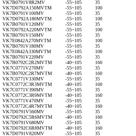
VK7B0791V8R2MV
-55~105
35
VK7D0792A150MVTM
-55~105
100
VK7B0791V100MV
-55~105
35
VK7D0792A180MVTM
-55~105
100
VK7B0791V120MV
-55~105
35
VK7D0792A220MVTM
-55~105
100
VK7B0791V150MV
-55~105
35
VK7E0842A270MVTM
-55~105
100
VK7B0791V180MV
-55~105
35
VK7E0842A330MVTM
-55~105
100
VK7B0791V220MV
-55~105
35
VK7B0792C2R2MVTM
-40~105
160
VK7C0771V270MV
-55~105
35
VK7B0792C2R7MVTM
-40~105
160
VK7C0771V330MV
-55~105
35
VK7C0772C3R3MVTM
-40~105
160
VK7C0771V390MV
-55~105
35
VK7C0772C3R9MVTM
-40~105
160
VK7C0771V470MV
-55~105
35
VK7C0772C4R7MVTM
-40~105
160
VK7D0791V560MV
-55~105
35
VK7D0792C5R6MVTM
-40~105
160
VK7D0791V680MV
-55~105
35
VK7D0792C6R8MVTM
-40~105
160
VK7D0791V820MV
-55~105
35