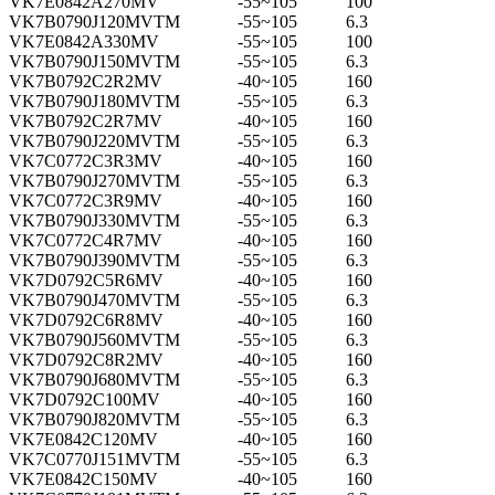
VK7E0842A270MV
-55~105
100
VK7B0790J120MVTM
-55~105
6.3
VK7E0842A330MV
-55~105
100
VK7B0790J150MVTM
-55~105
6.3
VK7B0792C2R2MV
-40~105
160
VK7B0790J180MVTM
-55~105
6.3
VK7B0792C2R7MV
-40~105
160
VK7B0790J220MVTM
-55~105
6.3
VK7C0772C3R3MV
-40~105
160
VK7B0790J270MVTM
-55~105
6.3
VK7C0772C3R9MV
-40~105
160
VK7B0790J330MVTM
-55~105
6.3
VK7C0772C4R7MV
-40~105
160
VK7B0790J390MVTM
-55~105
6.3
VK7D0792C5R6MV
-40~105
160
VK7B0790J470MVTM
-55~105
6.3
VK7D0792C6R8MV
-40~105
160
VK7B0790J560MVTM
-55~105
6.3
VK7D0792C8R2MV
-40~105
160
VK7B0790J680MVTM
-55~105
6.3
VK7D0792C100MV
-40~105
160
VK7B0790J820MVTM
-55~105
6.3
VK7E0842C120MV
-40~105
160
VK7C0770J151MVTM
-55~105
6.3
VK7E0842C150MV
-40~105
160