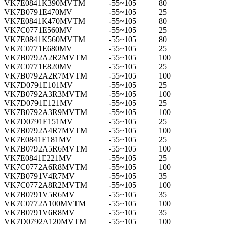
VK7E0841K390MVTM
-55~105
80
VK7B0791E470MV
-55~105
25
VK7E0841K470MVTM
-55~105
80
VK7C0771E560MV
-55~105
25
VK7E0841K560MVTM
-55~105
80
VK7C0771E680MV
-55~105
25
VK7B0792A2R2MVTM
-55~105
100
VK7C0771E820MV
-55~105
25
VK7B0792A2R7MVTM
-55~105
100
VK7D0791E101MV
-55~105
25
VK7B0792A3R3MVTM
-55~105
100
VK7D0791E121MV
-55~105
25
VK7B0792A3R9MVTM
-55~105
100
VK7D0791E151MV
-55~105
25
VK7B0792A4R7MVTM
-55~105
100
VK7E0841E181MV
-55~105
25
VK7B0792A5R6MVTM
-55~105
100
VK7E0841E221MV
-55~105
25
VK7C0772A6R8MVTM
-55~105
100
VK7B0791V4R7MV
-55~105
35
VK7C0772A8R2MVTM
-55~105
100
VK7B0791V5R6MV
-55~105
35
VK7C0772A100MVTM
-55~105
100
VK7B0791V6R8MV
-55~105
35
VK7D0792A120MVTM
-55~105
100