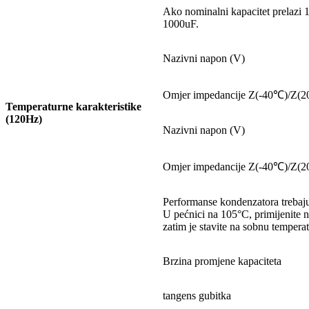
Ako nominalni kapacitet prelazi 
1000uF.
Nazivni napon (V)
Omjer impedancije Z(-40℃)/Z(
Temperaturne karakteristike
(120Hz)
Nazivni napon (V)
Omjer impedancije Z(-40℃)/Z(
Performanse kondenzatora trebaju 
U pećnici na 105°C, primijenite 
zatim je stavite na sobnu temperat
Brzina promjene kapaciteta
tangens gubitka