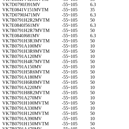
VK7D0790J391MV
-55~105
6.3
VK7E0841V151MVTM
-55~105
35
VK7D0790J471MV
-55~105
6.3
VK7B0791H2R2MVTM
-55~105
50
VK7E0840J561MV
-55~105
6.3
VK7B0791H2R7MVTM
-55~105
50
VK7E0840J681MV
-55~105
6.3
VK7B0791H3R3MVTM
-55~105
50
VK7B0791A100MV
-55~105
10
VK7B0791H3R9MVTM
-55~105
50
VK7B0791A120MV
-55~105
10
VK7B0791H4R7MVTM
-55~105
50
VK7B0791A150MV
-55~105
10
VK7B0791H5R6MVTM
-55~105
50
VK7B0791A180MV
-55~105
10
VK7B0791H6R8MVTM
-55~105
50
VK7B0791A220MV
-55~105
10
VK7B0791H8R2MVTM
-55~105
50
VK7B0791A270MV
-55~105
10
VK7B0791H100MVTM
-55~105
50
VK7B0791A330MV
-55~105
10
VK7B0791H120MVTM
-55~105
50
VK7B0791A390MV
-55~105
10
VK7B0791H150MVTM
-55~105
50
VK7B0791A470MV
-55~105
10