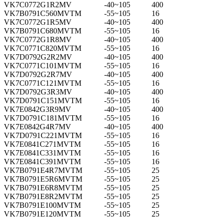
VK7C0772G1R2MV
-40~105
400
VK7B0791C560MVTM
-55~105
16
VK7C0772G1R5MV
-40~105
400
VK7B0791C680MVTM
-55~105
16
VK7C0772G1R8MV
-40~105
400
VK7C0771C820MVTM
-55~105
16
VK7D0792G2R2MV
-40~105
400
VK7C0771C101MVTM
-55~105
16
VK7D0792G2R7MV
-40~105
400
VK7C0771C121MVTM
-55~105
16
VK7D0792G3R3MV
-40~105
400
VK7D0791C151MVTM
-55~105
16
VK7E0842G3R9MV
-40~105
400
VK7D0791C181MVTM
-55~105
16
VK7E0842G4R7MV
-40~105
400
VK7D0791C221MVTM
-55~105
16
VK7E0841C271MVTM
-55~105
16
VK7E0841C331MVTM
-55~105
16
VK7E0841C391MVTM
-55~105
16
VK7B0791E4R7MVTM
-55~105
25
VK7B0791E5R6MVTM
-55~105
25
VK7B0791E6R8MVTM
-55~105
25
VK7B0791E8R2MVTM
-55~105
25
VK7B0791E100MVTM
-55~105
25
VK7B0791E120MVTM
-55~105
25