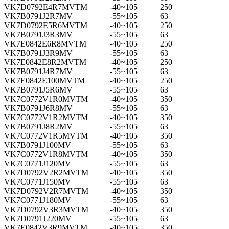
VK7D0792E4R7MVTM
-40~105
250
VK7B0791J2R7MV
-55~105
63
VK7D0792E5R6MVTM
-40~105
250
VK7B0791J3R3MV
-55~105
63
VK7E0842E6R8MVTM
-40~105
250
VK7B0791J3R9MV
-55~105
63
VK7E0842E8R2MVTM
-40~105
250
VK7B0791J4R7MV
-55~105
63
VK7E0842E100MVTM
-40~105
250
VK7B0791J5R6MV
-55~105
63
VK7C0772V1R0MVTM
-40~105
350
VK7B0791J6R8MV
-55~105
63
VK7C0772V1R2MVTM
-40~105
350
VK7B0791J8R2MV
-55~105
63
VK7C0772V1R5MVTM
-40~105
350
VK7B0791J100MV
-55~105
63
VK7C0772V1R8MVTM
-40~105
350
VK7C0771J120MV
-55~105
63
VK7D0792V2R2MVTM
-40~105
350
VK7C0771J150MV
-55~105
63
VK7D0792V2R7MVTM
-40~105
350
VK7C0771J180MV
-55~105
63
VK7D0792V3R3MVTM
-40~105
350
VK7D0791J220MV
-55~105
63
VK7E0842V3R9MVTM
-40~105
350