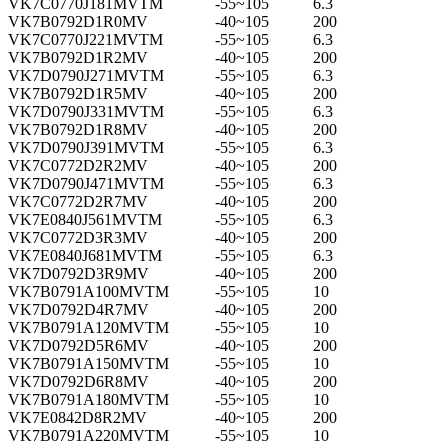
VK7C0770J181MVTM
-55~105
6.3
VK7B0792D1R0MV
-40~105
200
VK7C0770J221MVTM
-55~105
6.3
VK7B0792D1R2MV
-40~105
200
VK7D0790J271MVTM
-55~105
6.3
VK7B0792D1R5MV
-40~105
200
VK7D0790J331MVTM
-55~105
6.3
VK7B0792D1R8MV
-40~105
200
VK7D0790J391MVTM
-55~105
6.3
VK7C0772D2R2MV
-40~105
200
VK7D0790J471MVTM
-55~105
6.3
VK7C0772D2R7MV
-40~105
200
VK7E0840J561MVTM
-55~105
6.3
VK7C0772D3R3MV
-40~105
200
VK7E0840J681MVTM
-55~105
6.3
VK7D0792D3R9MV
-40~105
200
VK7B0791A100MVTM
-55~105
10
VK7D0792D4R7MV
-40~105
200
VK7B0791A120MVTM
-55~105
10
VK7D0792D5R6MV
-40~105
200
VK7B0791A150MVTM
-55~105
10
VK7D0792D6R8MV
-40~105
200
VK7B0791A180MVTM
-55~105
10
VK7E0842D8R2MV
-40~105
200
VK7B0791A220MVTM
-55~105
10