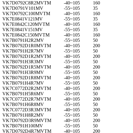
VK7D0792C8R2MVTM
-40~105
160
VK7D0791V101MV
-55~105
35
VK7D0792C100MVTM
-40~105
160
VK7E0841V121MV
-55~105
35
VK7E0842C120MVTM
-40~105
160
VK7E0841V151MV
-55~105
35
VK7E0842C150MVTM
-40~105
160
VK7B0791H2R2MV
-55~105
50
VK7B0792D1R0MVTM
-40~105
200
VK7B0791H2R7MV
-55~105
50
VK7B0792D1R2MVTM
-40~105
200
VK7B0791H3R3MV
-55~105
50
VK7B0792D1R5MVTM
-40~105
200
VK7B0791H3R9MV
-55~105
50
VK7B0792D1R8MVTM
-40~105
200
VK7B0791H4R7MV
-55~105
50
VK7C0772D2R2MVTM
-40~105
200
VK7B0791H5R6MV
-55~105
50
VK7C0772D2R7MVTM
-40~105
200
VK7B0791H6R8MV
-55~105
50
VK7C0772D3R3MVTM
-40~105
200
VK7B0791H8R2MV
-55~105
50
VK7D0792D3R9MVTM
-40~105
200
VK7B0791H100MV
-55~105
50
VK7D0792D4R7MVTM
-40~105
200