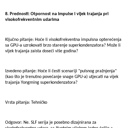
8. Prednosti: Otpornost na impulse i vijek trajanja pri
visokofrekventnim udarima
Ključno pitanje: Hoće li visokofrekventna impulsna opterećenja
sa GPU-a uzrokovati brzo starenje superkondenzatora? Može li
vijek trajanja zaista doseći više godina?
Izvedeno pitanje: Hoće li česti scenariji "pulsnog pražnjenja"
(kao što je trenutno povećanje snage GPU-a) utjecati na vijek
trajanja Yongming superkondenzatora?
Vrsta pitanja: Tehničko
Odgovor: Ne. SLF serija je posebno dizajnirana za