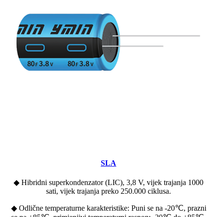
SLA
◆ Hibridni superkondenzator (LIC), 3,8 V, vijek trajanja 1000
sati, vijek trajanja preko 250.000 ciklusa.
◆ Odlične temperaturne karakteristike: Puni se na -20℃, prazni