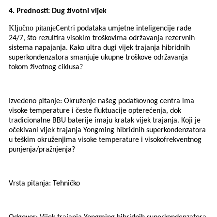
4. Prednosti: Dug životni vijek
Ključno pitanje
Centri podataka umjetne inteligencije rade
24/7, što rezultira visokim troškovima održavanja rezervnih
sistema napajanja. Kako ultra dugi vijek trajanja hibridnih
superkondenzatora smanjuje ukupne troškove održavanja
tokom životnog ciklusa?
Izvedeno pitanje: Okruženje našeg podatkovnog centra ima
visoke temperature i česte fluktuacije opterećenja, dok
tradicionalne BBU baterije imaju kratak vijek trajanja. Koji je
očekivani vijek trajanja Yongming hibridnih superkondenzatora
u teškim okruženjima visoke temperature i visokofrekventnog
punjenja/pražnjenja?
Vrsta pitanja: Tehničko