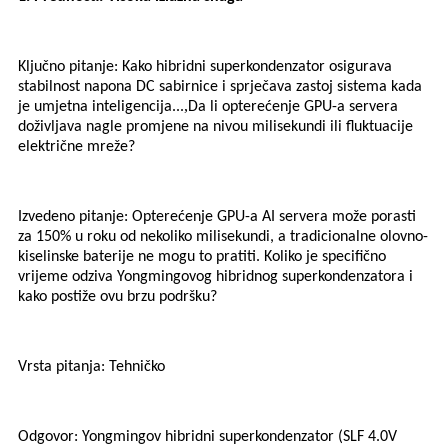
Ključno pitanje: Kako hibridni superkondenzator osigurava
stabilnost napona DC sabirnice i sprječava zastoj sistema kada
,
je umjetna inteligencija...
Da li opterećenje GPU-a servera
doživljava nagle promjene na nivou milisekundi ili fluktuacije
električne mreže?
Izvedeno pitanje: Opterećenje GPU-a AI servera može porasti
za 150% u roku od nekoliko milisekundi, a tradicionalne olovno-
kiselinske baterije ne mogu to pratiti. Koliko je specifično
vrijeme odziva Yongmingovog hibridnog superkondenzatora i
kako postiže ovu brzu podršku?
Vrsta pitanja: Tehničko
Odgovor: Yongmingov hibridni superkondenzator (SLF 4.0V