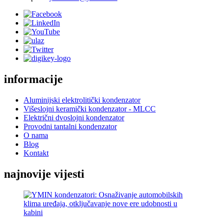
informacije
Aluminijski elektrolitički kondenzator
Višeslojni keramički kondenzator - MLCC
Električni dvoslojni kondenzator
Provodni tantalni kondenzator
O nama
Blog
Kontakt
najnovije vijesti