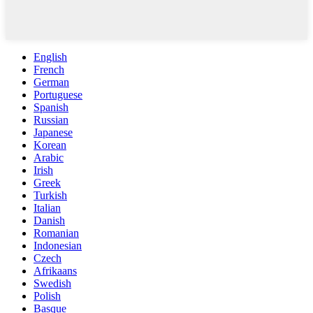
English
French
German
Portuguese
Spanish
Russian
Japanese
Korean
Arabic
Irish
Greek
Turkish
Italian
Danish
Romanian
Indonesian
Czech
Afrikaans
Swedish
Polish
Basque