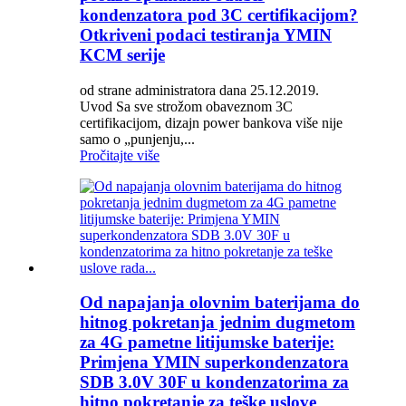
kondenzatora pod 3C certifikacijom?
Otkriveni podaci testiranja YMIN
KCM serije
od strane administratora dana 25.12.2019.
Uvod Sa sve strožom obaveznom 3C
certifikacijom, dizajn power bankova više nije
samo o „punjenju,...
Pročitajte više
Od napajanja olovnim baterijama do
hitnog pokretanja jednim dugmetom
za 4G pametne litijumske baterije:
Primjena YMIN superkondenzatora
SDB 3.0V 30F u kondenzatorima za
hitno pokretanje za teške uslove