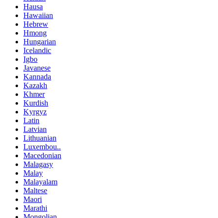
Hausa
Hawaiian
Hebrew
Hmong
Hungarian
Icelandic
Igbo
Javanese
Kannada
Kazakh
Khmer
Kurdish
Kyrgyz
Latin
Latvian
Lithuanian
Luxembou..
Macedonian
Malagasy
Malay
Malayalam
Maltese
Maori
Marathi
Mongolian