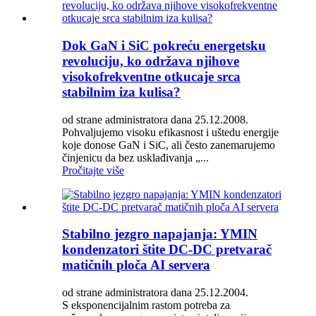
Dok GaN i SiC pokreću energetsku
revoluciju, ko održava njihove
visokofrekventne otkucaje srca
stabilnim iza kulisa?
od strane administratora dana 25.12.2008.
Pohvaljujemo visoku efikasnost i uštedu energije
koje donose GaN i SiC, ali često zanemarujemo
činjenicu da bez usklađivanja „...
Pročitajte više
Stabilno jezgro napajanja: YMIN
kondenzatori štite DC-DC pretvarač
matičnih ploča AI servera
od strane administratora dana 25.12.2004.
S eksponencijalnim rastom potreba za