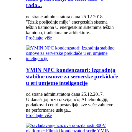
rada...
od strane administratora dana 25.12.2018.
"Rizik posljednje milje" energetskih sistema
teških kamiona U energetskim sistemima teških
kamiona, tradicionalne arhitekture...
Pročitajte više
YMIN NPC kondenzatori: Izgradnja
stabilne osnove za serverske prekidače
u eri umjetne inteligencije
od strane administratora dana 25.12.2017.
U današnjoj brzo razvijajućoj AI tehnologiji,
podatkovni centri postavljaju sve veće zahtjeve
na performanse usluga...
Pročitajte više