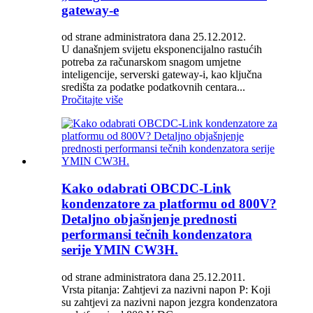
gateway-e
od strane administratora dana 25.12.2012.
U današnjem svijetu eksponencijalno rastućih
potreba za računarskom snagom umjetne
inteligencije, serverski gateway-i, kao ključna
središta za podatke podatkovnih centara...
Pročitajte više
Kako odabrati OBCDC-Link
kondenzatore za platformu od 800V?
Detaljno objašnjenje prednosti
performansi tečnih kondenzatora
serije YMIN CW3H.
od strane administratora dana 25.12.2011.
Vrsta pitanja: Zahtjevi za nazivni napon P: Koji
su zahtjevi za nazivni napon jezgra kondenzatora