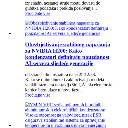
iznenadni nestanci struje mogu dovesti do
gubitka podataka i prekida poslovanja...
Pročitajte više
Obezbjeđivanje stabilnog napajanja
za NVIDIA H200: Kako
kondenzatori definiraju pouzdanost
AI servera sljedeće generacije
od strane administratora dana 25.12.23.
Kako se obim obuke i zaključivanja modela
velikih razmjera nastavlja širiti, AI akceleratorske
kartice brzo ulaze u novu fazu...
Pročitajte više