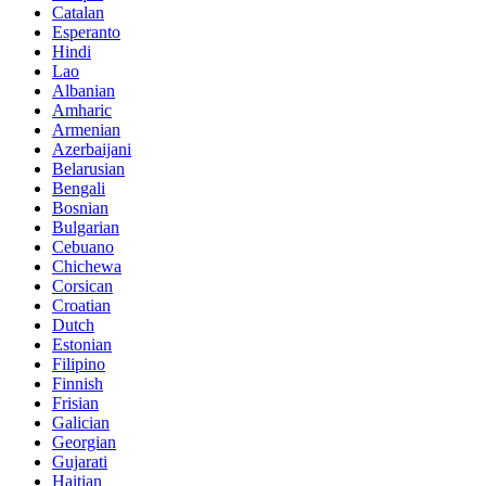
Catalan
Esperanto
Hindi
Lao
Albanian
Amharic
Armenian
Azerbaijani
Belarusian
Bengali
Bosnian
Bulgarian
Cebuano
Chichewa
Corsican
Croatian
Dutch
Estonian
Filipino
Finnish
Frisian
Galician
Georgian
Gujarati
Haitian