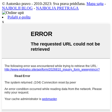
© Autorsko pravo - 2010-2023: Sva prava pridržana.
Mapa sajta
-
NAJBOLJI BLOG
-
NAJBOLJA PRETRAGA
Pošalji e-poštu
x