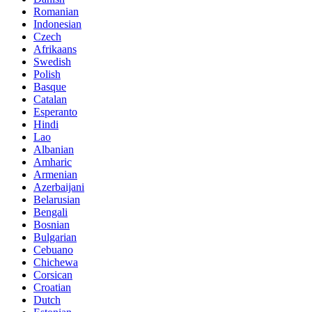
Romanian
Indonesian
Czech
Afrikaans
Swedish
Polish
Basque
Catalan
Esperanto
Hindi
Lao
Albanian
Amharic
Armenian
Azerbaijani
Belarusian
Bengali
Bosnian
Bulgarian
Cebuano
Chichewa
Corsican
Croatian
Dutch