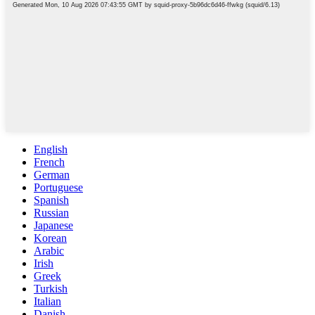
English
French
German
Portuguese
Spanish
Russian
Japanese
Korean
Arabic
Irish
Greek
Turkish
Italian
Danish