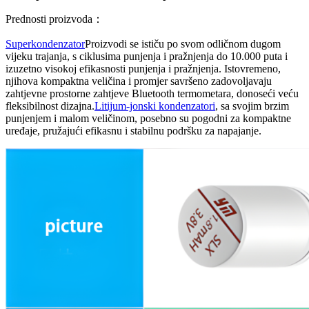
Prednosti proizvoda：
Superkondenzator
Proizvodi se ističu po svom odličnom dugom
vijeku trajanja, s ciklusima punjenja i pražnjenja do 10.000 puta i
izuzetno visokoj efikasnosti punjenja i pražnjenja. Istovremeno,
njihova kompaktna veličina i promjer savršeno zadovoljavaju
zahtjevne prostorne zahtjeve Bluetooth termometara, donoseći veću
fleksibilnost dizajna.
Litijum-jonski kondenzatori
, sa svojim brzim
punjenjem i malom veličinom, posebno su pogodni za kompaktne
uređaje, pružajući efikasnu i stabilnu podršku za napajanje.