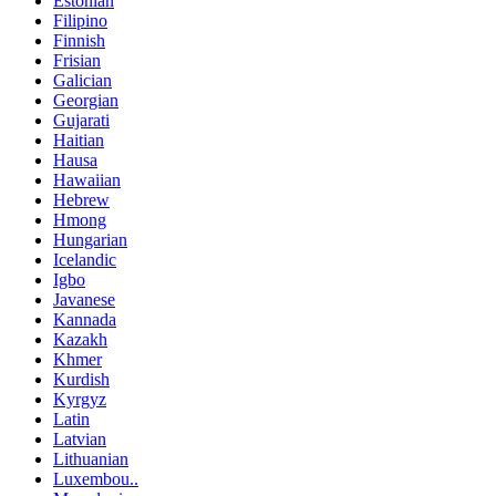
Estonian
Filipino
Finnish
Frisian
Galician
Georgian
Gujarati
Haitian
Hausa
Hawaiian
Hebrew
Hmong
Hungarian
Icelandic
Igbo
Javanese
Kannada
Kazakh
Khmer
Kurdish
Kyrgyz
Latin
Latvian
Lithuanian
Luxembou..