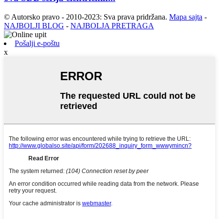
© Autorsko pravo - 2010-2023: Sva prava pridržana.
Mapa sajta
-
NAJBOLJI BLOG
-
NAJBOLJA PRETRAGA
Pošalji e-poštu
x