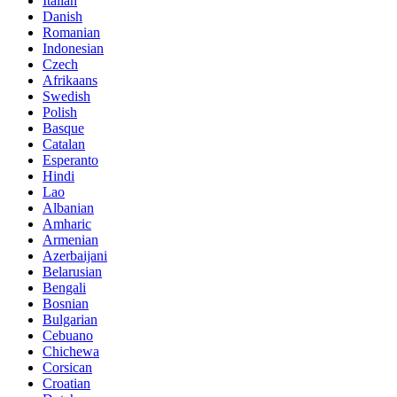
Italian
Danish
Romanian
Indonesian
Czech
Afrikaans
Swedish
Polish
Basque
Catalan
Esperanto
Hindi
Lao
Albanian
Amharic
Armenian
Azerbaijani
Belarusian
Bengali
Bosnian
Bulgarian
Cebuano
Chichewa
Corsican
Croatian