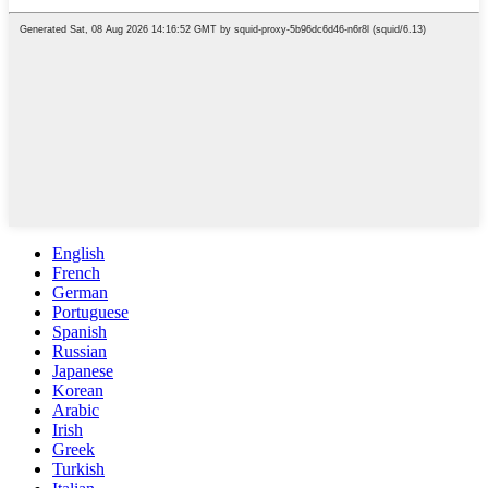
English
French
German
Portuguese
Spanish
Russian
Japanese
Korean
Arabic
Irish
Greek
Turkish