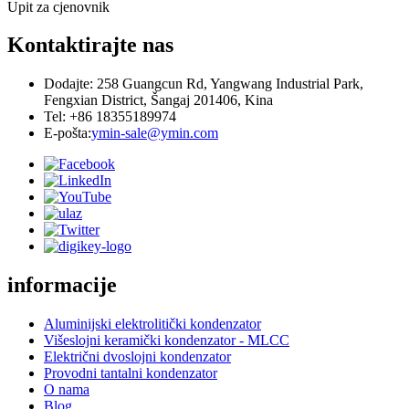
Upit za cjenovnik
Kontaktirajte nas
Dodajte: 258 Guangcun Rd, Yangwang Industrial Park,
Fengxian District, Šangaj 201406, Kina
Tel: +86 18355189974
E-pošta:
ymin-sale@ymin.com
informacije
Aluminijski elektrolitički kondenzator
Višeslojni keramički kondenzator - MLCC
Električni dvoslojni kondenzator
Provodni tantalni kondenzator
O nama
Blog