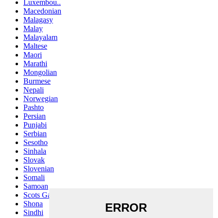
Luxembou..
Macedonian
Malagasy
Malay
Malayalam
Maltese
Maori
Marathi
Mongolian
Burmese
Nepali
Norwegian
Pashto
Persian
Punjabi
Serbian
Sesotho
Sinhala
Slovak
Slovenian
Somali
Samoan
Scots Gaelic
Shona
Sindhi