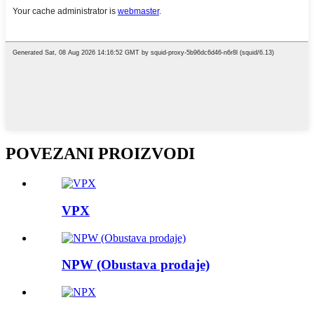
POVEZANI PROIZVODI
VPX
NPW (Obustava prodaje)