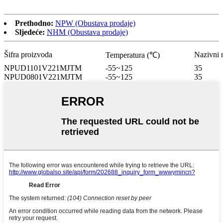
Prethodno:
NPW (Obustava prodaje)
Sljedeće:
NHM (Obustava prodaje)
Šifra proizvoda
Nazivni 
Temperatura (℃)
NPUD1101V221MJTM
-55~125
35
NPUD0801V221MJTM
-55~125
35