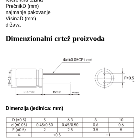
PrečnikD (mm)
najmanje pakovanje
VisinaD (mm)
država
Dimenzionalni crtež proizvoda
Dimenzija (jedinica: mm)