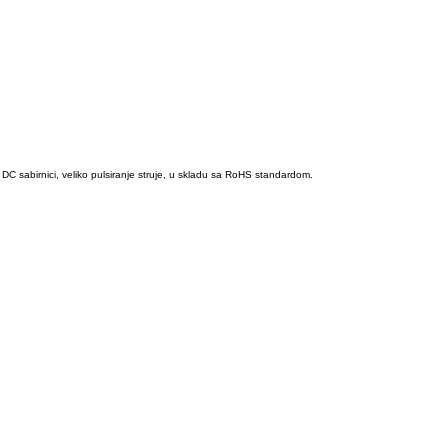
DC sabirnici, veliko pulsiranje struje, u skladu sa RoHS standardom.