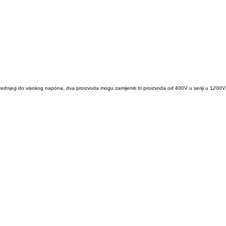
rednjeg do visokog napona, dva proizvoda mogu zamijeniti tri proizvoda od 400V u seriji u 1200V 